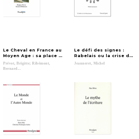
Le Cheval en France au
Le défi des signes :
Moyen Age : sa place dans le monde médiéval, sa méde
Rabelais ou la crise de l
Prévot, Brigitte; Ribémont,
Jeanneret,
Michel
Bernard...