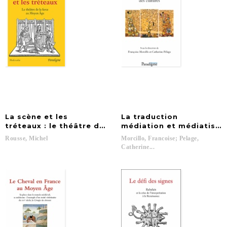
La scène et les
La traduction
tréteaux : le théâtre de la farce au Moyen Age
médiation et médiatisati
Rousse,
Michel
Morcillo, Francoise; Pelage,
Catherine...