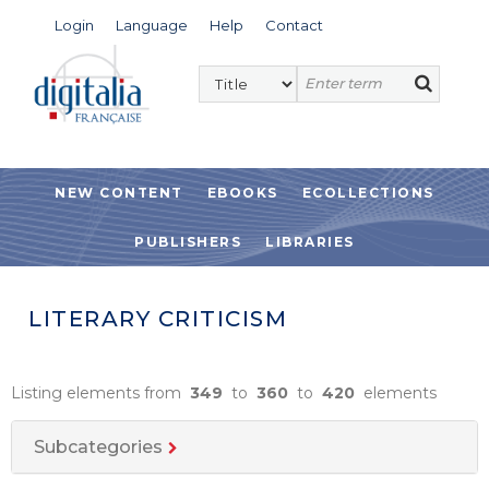
Login
Language
Help
Contact
NEW CONTENT
EBOOKS
ECOLLECTIONS
PUBLISHERS
LIBRARIES
LITERARY CRITICISM
Listing elements from
349
to
360
to
420
elements
Subcategories