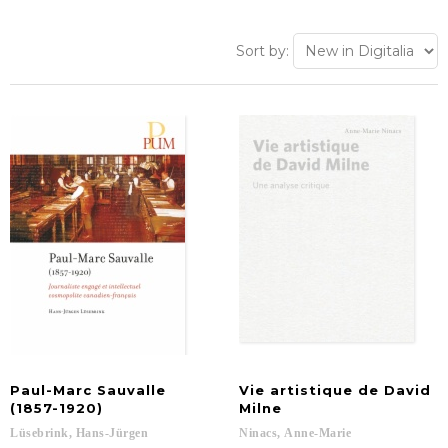
Sort by:
Paul-Marc Sauvalle
Vie artistique de David
(1857-1920)
Milne
Lüsebrink,
Hans-Jürgen
Ninacs,
Anne-Marie