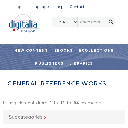
Login
Language
Help
Contact
NEW CONTENT
EBOOKS
ECOLLECTIONS
PUBLISHERS
LIBRARIES
GENERAL REFERENCE WORKS
Listing elements from
1
to
12
to
84
elements
Subcategories