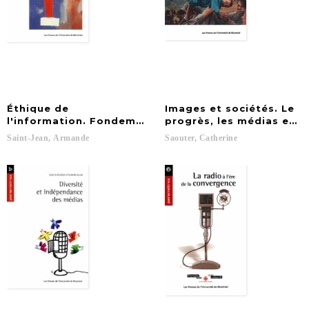
Éthique de
Images et sociétés. Le
l'information. Fondements et pratiques au Québec 
progrès, les médias et l
Saint-Jean,
Armande
Saouter,
Catherine