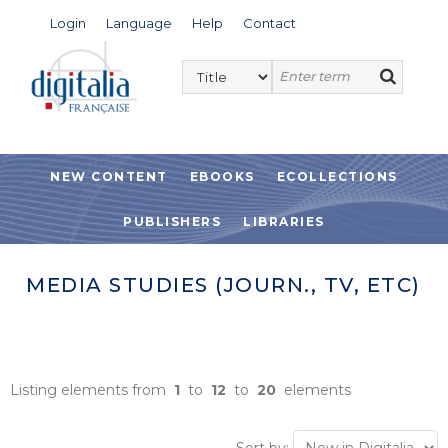
Login
Language
Help
Contact
NEW CONTENT
EBOOKS
ECOLLECTIONS
PUBLISHERS
LIBRARIES
MEDIA STUDIES (JOURN., TV, ETC)
Listing elements from
1
to
12
to
20
elements