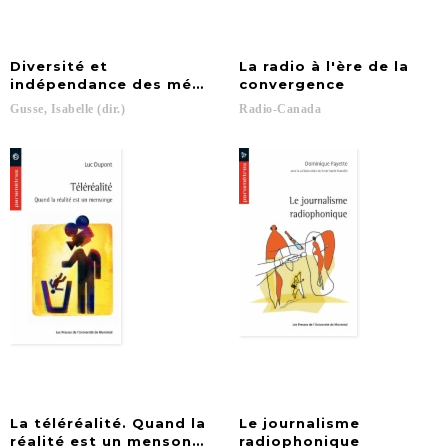
Diversité et
La radio à l'ère de la
indépendance des médias
convergence
Gusse,
Isabelle
(dir.)
Radio-Canada
La téléréalité. Quand la
Le journalisme
réalité est un mensonge
radiophonique