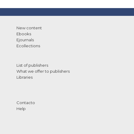
New content
Ebooks
Ejournals
Ecollections
List of publishers
What we offer to publishers
Libraries
Contacto
Help