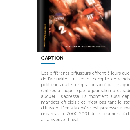
CAPTION
Les différents diffuseurs offrent à leurs au
de l'actualité. En tenant compte de vari
politiques ou le temps consacré par chaqu
chiffres à l'appui, que le journalisme cana
auquel il s'adresse. Ils montrent aussi ce
mandats officiels : ce n'est pas tant le s
diffusion. Denis Monière est professeur inv
universitaire 2000-2001. Julie Fournier a fai
à l'Université Laval.