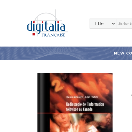
NEW C