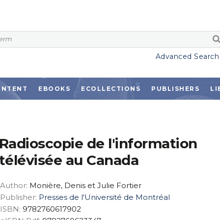
Advanced Search
ONTENT
EBOOKS
ECOLLECTIONS
PUBLISHERS
LI
Radioscopie de l'information
télévisée au Canada
Author:
Monière, Denis et Julie Fortier
Publisher:
Presses de l'Université de Montréal
ISBN:
9782760617902