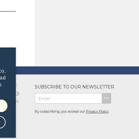
co,
dad
s
SUBSCRIBE TO OUR NEWSLETTER
>>
By subscribing, you accept our
Privacy Policy