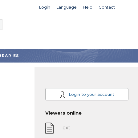
Login
Language
Help
Contact
BRARIES
Login to your account
Viewers online
Text