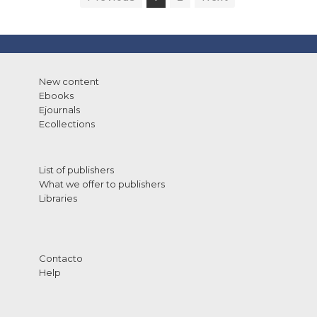
New content
Ebooks
Ejournals
Ecollections
List of publishers
What we offer to publishers
Libraries
Contacto
Help