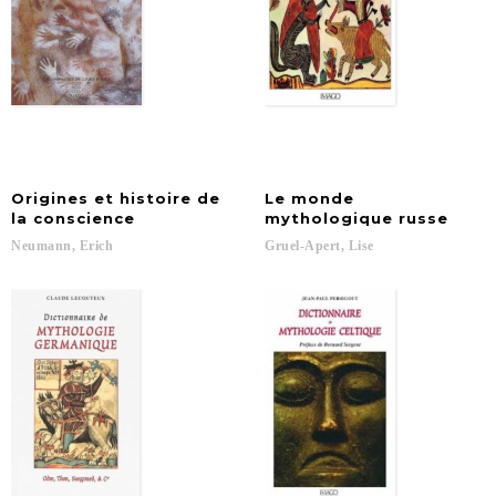
Origines et histoire de
Le monde
la conscience
mythologique russe
Neumann,
Erich
Gruel-Apert,
Lise