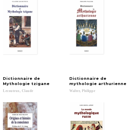
Dictionnaire de
Dictionnaire de
Mythologie tzigane
mythologie arthurienne
Lecouteux,
Claude
Walter,
Philippe