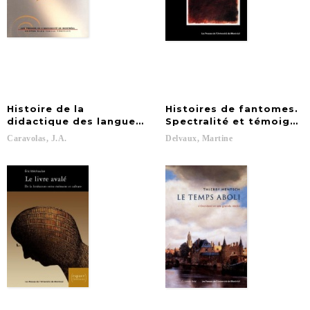
Histoire de la
Histoires de fantomes.
didactique des langues au siècle des Lumières: Pré
Spectralité et témoigna
Caravolas,
J.A.
Delvaux,
Martine