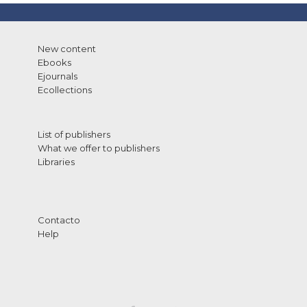
New content
Ebooks
Ejournals
Ecollections
List of publishers
What we offer to publishers
Libraries
Contacto
Help