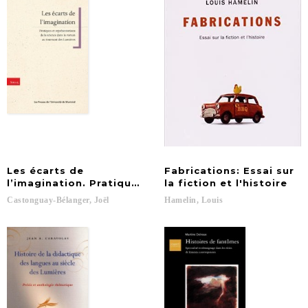
Les écarts de
Fabrications: Essai sur
l’imagination. Pratiques et représentation de la sc
la fiction et l'histoire
Castonguay-Bélanger,
Joël
Hamelin,
Louis