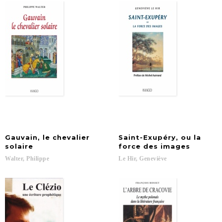
Gauvain, le chevalier
Saint-Exupéry, ou la
solaire
force des images
Walter,
Philippe
Le
Hir,
Geneviève