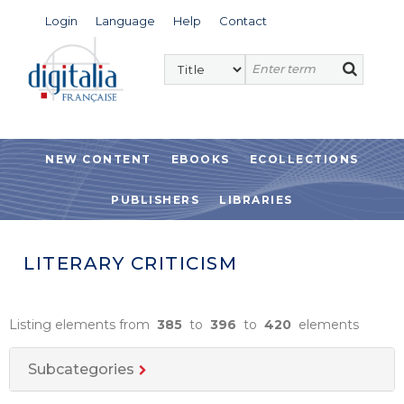
Login
Language
Help
Contact
NEW CONTENT
EBOOKS
ECOLLECTIONS
PUBLISHERS
LIBRARIES
LITERARY CRITICISM
Listing elements from
385
to
396
to
420
elements
Subcategories