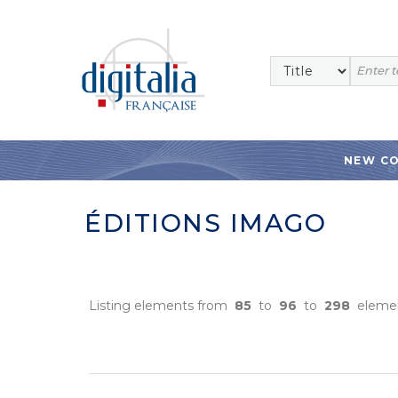
NEW C
ÉDITIONS IMAGO
Listing elements from
85
to
96
to
298
eleme