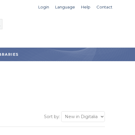
Login
Language
Help
Contact
BRARIES
Sort by: