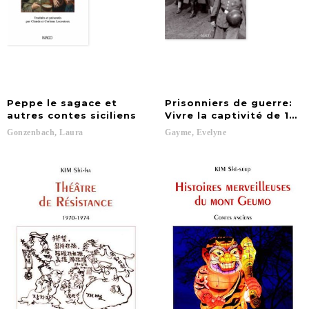
Peppe le sagace et
Prisonniers de guerre:
autres contes siciliens
Vivre la captivité de 194
Gonzenbach,
Laura
Gayme,
Evelyne