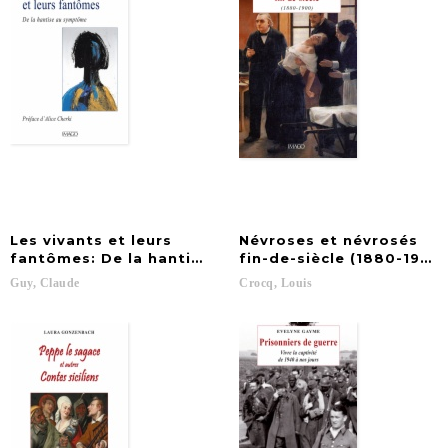
Les vivants et leurs
Névroses et névrosés
fantômes: De la hantise au symptôme
fin-de-siècle (1880-1900)
Guy,
Claude
Crocq,
Louis