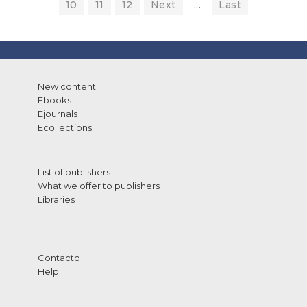
10
11
12
Next
...
Last
New content
Ebooks
Ejournals
Ecollections
List of publishers
What we offer to publishers
Libraries
Contacto
Help