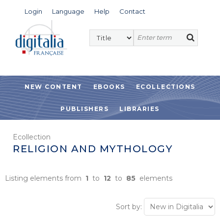
Login
Language
Help
Contact
NEW CONTENT
EBOOKS
ECOLLECTIONS
PUBLISHERS
LIBRARIES
Ecollection
RELIGION AND MYTHOLOGY
Listing elements from
1
to
12
to
85
elements
Sort by: