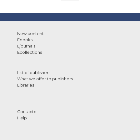
New content
Ebooks
Ejournals
Ecollections
List of publishers
What we offer to publishers
Libraries
Contacto
Help