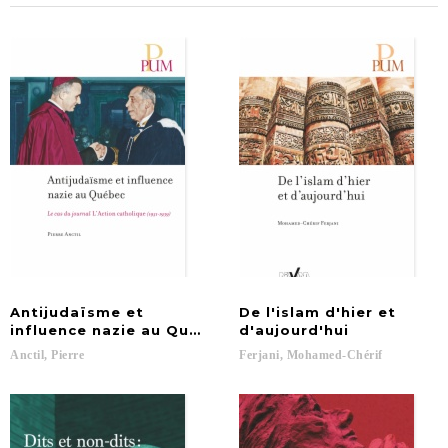
Antijudaïsme et
De l'islam d'hier et
influence nazie au Québec
d'aujourd'hui
Anctil,
Pierre
Ferjani,
Mohamed-Chérif