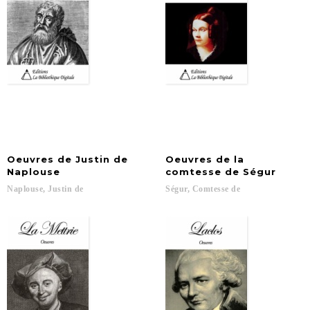
Oeuvres de Justin de
Oeuvres de la
Naplouse
comtesse de Ségur
Naplouse,
Justin
de
Ségur,
Comtesse
de