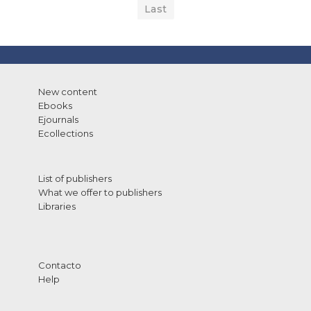
Last
New content
Ebooks
Ejournals
Ecollections
List of publishers
What we offer to publishers
Libraries
Contacto
Help