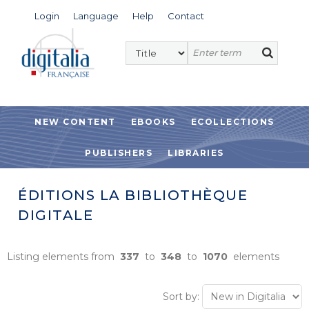
Login
Language
Help
Contact
NEW CONTENT
EBOOKS
ECOLLECTIONS
PUBLISHERS
LIBRARIES
ÉDITIONS LA BIBLIOTHÈQUE
DIGITALE
Listing elements from
337
to
348
to
1070
elements
Sort by: