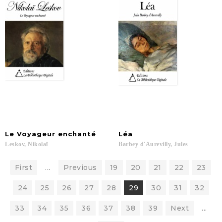
Le
Voyageur
enchanté
Léa
Leskov,
Nikolaï
Barbey
d'Aurevilly,
Jules
First
...
Previous
19
20
21
22
23
24
25
26
27
28
29
30
31
32
33
34
35
36
37
38
39
Next
...