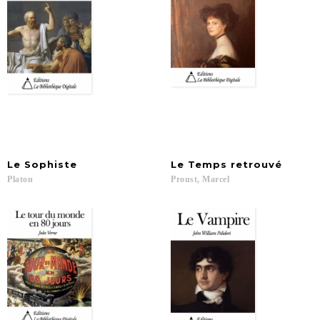
Le
Sophiste
Le
Temps
retrouvé
Platon
Proust,
Marcel