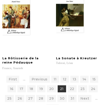
La Rôtisserie de la
La
Sonate
à
Kreutzer
reine Pédauque
Tolstoï,
Léon
France,
Anatole
First
...
Previous
11
12
13
14
15
16
17
18
19
20
21
22
23
24
25
26
27
28
29
30
31
Next
...