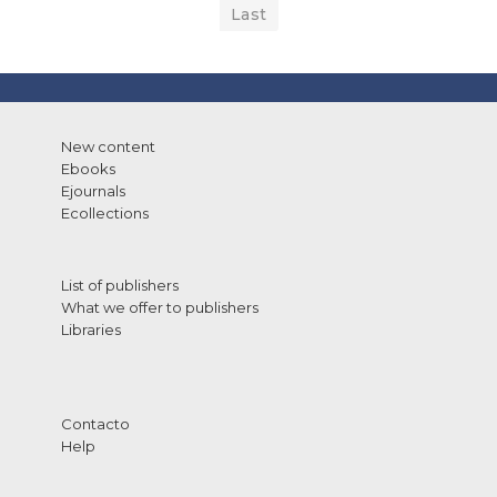
Last
New content
Ebooks
Ejournals
Ecollections
List of publishers
What we offer to publishers
Libraries
Contacto
Help