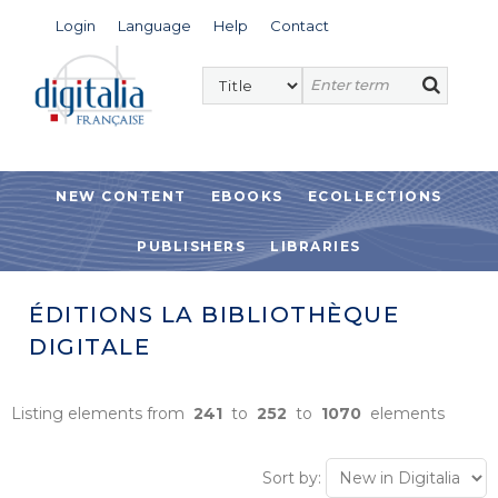
Login
Language
Help
Contact
NEW CONTENT
EBOOKS
ECOLLECTIONS
PUBLISHERS
LIBRARIES
ÉDITIONS LA BIBLIOTHÈQUE
DIGITALE
Listing elements from
241
to
252
to
1070
elements
Sort by: