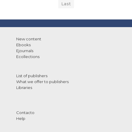
Last
New content
Ebooks
Ejournals
Ecollections
List of publishers
What we offer to publishers
Libraries
Contacto
Help