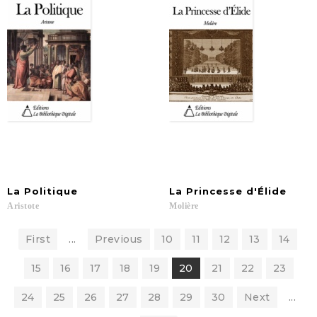
La
Politique
La
Princesse
d'Élide
Aristote
Molière
First
...
Previous
10
11
12
13
14
15
16
17
18
19
20
21
22
23
24
25
26
27
28
29
30
Next
...