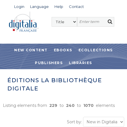
Login
Language
Help
Contact
NEW CONTENT
EBOOKS
ECOLLECTIONS
PUBLISHERS
LIBRARIES
ÉDITIONS LA BIBLIOTHÈQUE
DIGITALE
Listing elements from
229
to
240
to
1070
elements
Sort by: