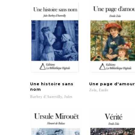
Une histoire sans
Une
page
d'amour
nom
Zola,
Emile
Barbey
d'Aurevilly,
Jules