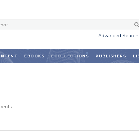
Advanced Search
ONTENT
EBOOKS
ECOLLECTIONS
PUBLISHERS
LI
ments