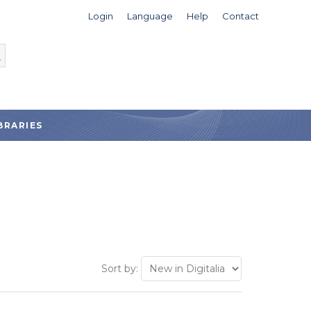
Login
Language
Help
Contact
BRARIES
Sort by: