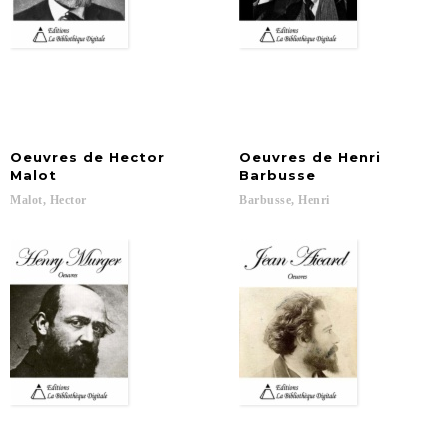
Oeuvres de Hector
Oeuvres de Henri
Malot
Barbusse
Malot,
Hector
Barbusse,
Henri