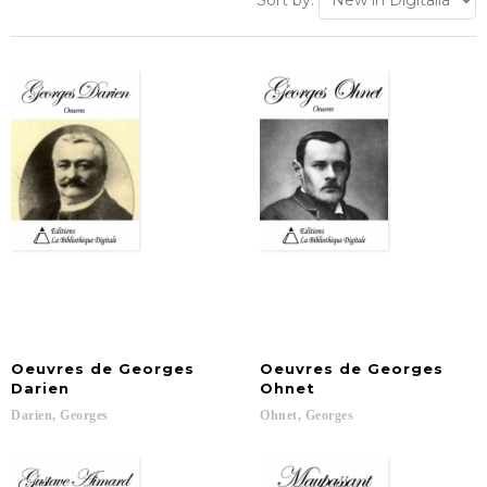
Sort by:
Oeuvres de Georges
Oeuvres de Georges
Darien
Ohnet
Darien,
Georges
Ohnet,
Georges