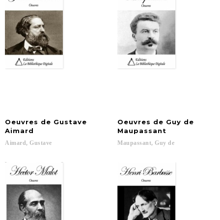
Oeuvres de Gustave
Oeuvres de Guy de
Aimard
Maupassant
Aimard,
Gustave
Maupassant,
Guy
de