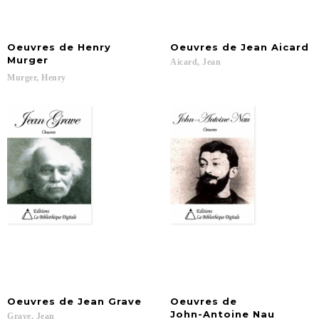
Oeuvres de Henry
Oeuvres
de
Jean
Aicard
Murger
Aicard,
Jean
Murger,
Henry
Oeuvres
de
Jean
Grave
Oeuvres de
John-Antoine Nau
Grave,
Jean