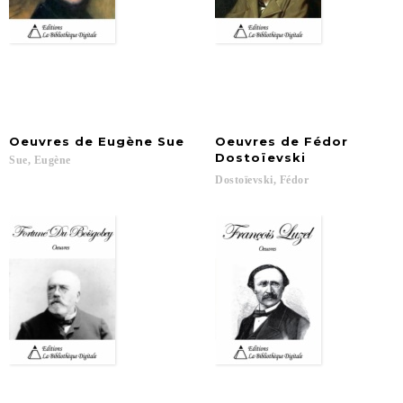
Oeuvres
de
Eugène
Sue
Oeuvres de Fédor
Dostoïevski
Sue,
Eugène
Dostoïevski,
Fédor