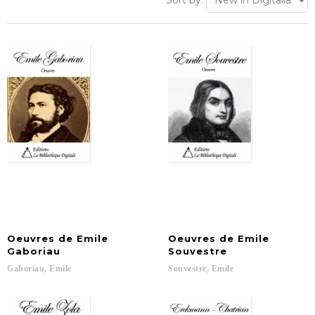
Sort by:
Oeuvres de Emile
Oeuvres de Emile
Gaboriau
Souvestre
Gaboriau,
Emile
Souvestre,
Emile