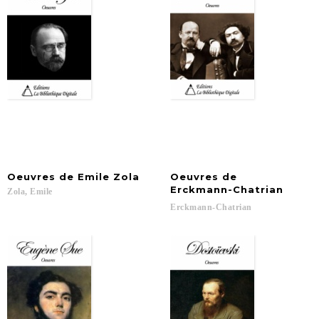
Oeuvres
de
Emile
Zola
Oeuvres de
Erckmann-Chatrian
Zola,
Emile
Erckmann-Chatrian