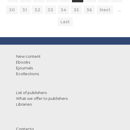
30
31
32
33
34
35
36
Next
...
Last
New content
Ebooks
Ejournals
Ecollections
List of publishers
What we offer to publishers
Libraries
Contacto