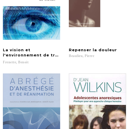
La vision et
Repenser
la
douleur
l'environnement de travail
Beaulieu,
Pierre
Frenette,
Benoit