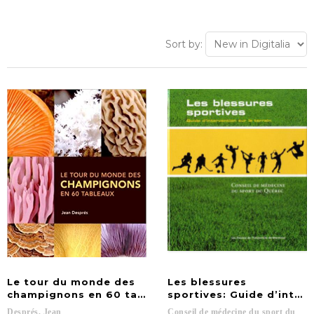
Sort by:
Le tour du monde des
Les blessures
champignons en 60 tableaux
sportives: Guide d’interv
Després,
Jean
Conseil de médecine du sport du