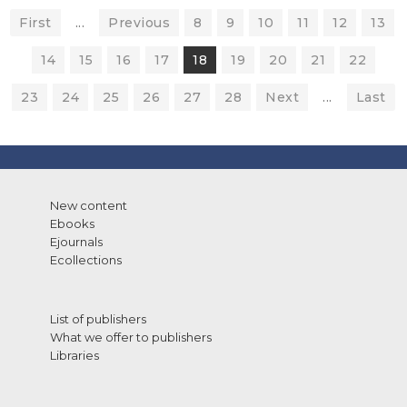
First
...
Previous
8
9
10
11
12
13
14
15
16
17
18
19
20
21
22
23
24
25
26
27
28
Next
...
Last
New content
Ebooks
Ejournals
Ecollections
List of publishers
What we offer to publishers
Libraries