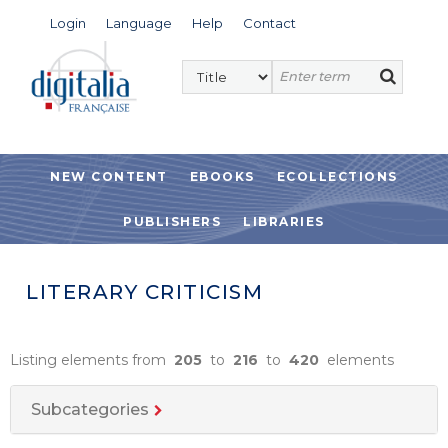
Login
Language
Help
Contact
NEW CONTENT
EBOOKS
ECOLLECTIONS
PUBLISHERS
LIBRARIES
LITERARY CRITICISM
Listing elements from
205
to
216
to
420
elements
Subcategories