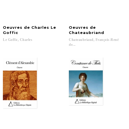
Oeuvres de Charles Le
Oeuvres de
Goffic
Chateaubriand
Le
Goffic,
Charles
Chateaubriand, François-René
de...