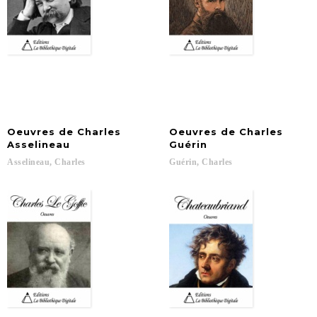
Oeuvres de Charles
Oeuvres de Charles
Asselineau
Guérin
Asselineau,
Charles
Guérin,
Charles