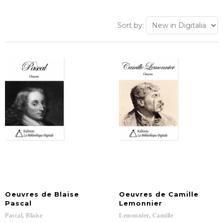
Sort by:
Oeuvres de Blaise
Oeuvres de Camille
Pascal
Lemonnier
Pascal,
Blaise
Lemonnier,
Camille