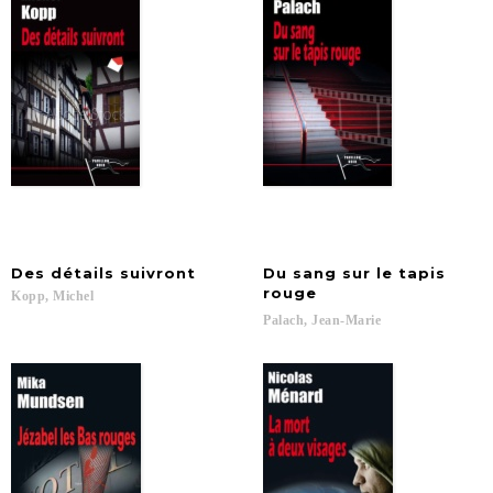
Des
détails
suivront
Du sang sur le tapis
rouge
Kopp,
Michel
Palach,
Jean-Marie