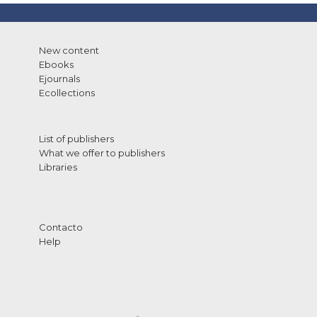
New content
Ebooks
Ejournals
Ecollections
List of publishers
What we offer to publishers
Libraries
Contacto
Help