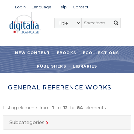
Login
Language
Help
Contact
NEW CONTENT
EBOOKS
ECOLLECTIONS
PUBLISHERS
LIBRARIES
GENERAL REFERENCE WORKS
Listing elements from
1
to
12
to
84
elements
Subcategories