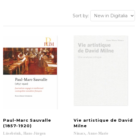
Sort by:
Paul-Marc Sauvalle
Vie artistique de David
(1857-1920)
Milne
Lüsebrink,
Hans-Jürgen
Ninacs,
Anne-Marie