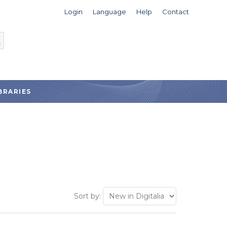
Login
Language
Help
Contact
BRARIES
Sort by: