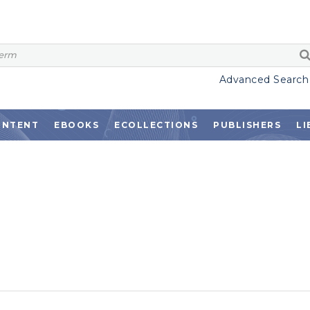
Advanced Search
ONTENT
EBOOKS
ECOLLECTIONS
PUBLISHERS
LI