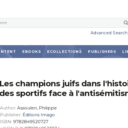
Advanced Search
ONTENT
EBOOKS
ECOLLECTIONS
PUBLISHERS
LI
Les champions juifs dans l'histoi
des sportifs face à l'antisémiti
Author:
Assoulen, Philippe
Publisher:
Éditions Imago
ISBN:
9782849520727