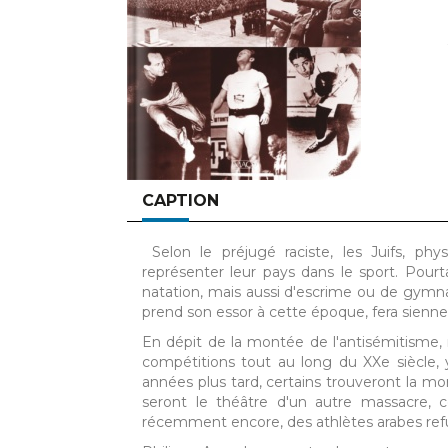
CAPTION
Selon le préjugé raciste, les Juifs, p
représenter leur pays dans le sport. Pou
natation, mais aussi d'escrime ou de gymna
prend son essor à cette époque, fera siennes
En dépit de la montée de l'antisémitisme, 
compétitions tout au long du XXe siècle, 
années plus tard, certains trouveront la m
seront le théâtre d'un autre massacre, 
récemment encore, des athlètes arabes refu