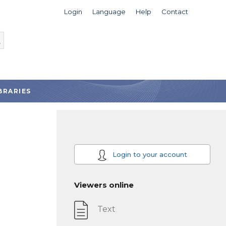
Login
Language
Help
Contact
BRARIES
Login to your account
Viewers online
Text