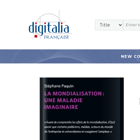
NEW C