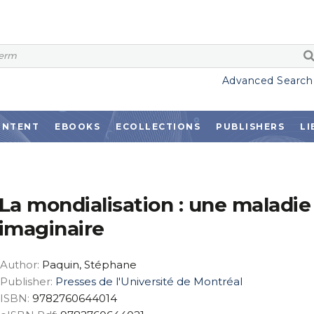
Advanced Search
ONTENT
EBOOKS
ECOLLECTIONS
PUBLISHERS
LI
La mondialisation : une maladie
imaginaire
Author:
Paquin, Stéphane
Publisher:
Presses de l'Université de Montréal
ISBN:
9782760644014