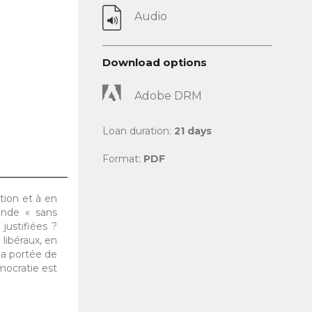
Audio
Download options
Adobe DRM
Loan duration:
21 days
Format:
PDF
tion et à en
monde « sans
justifiées ?
libéraux, en
la portée de
émocratie est