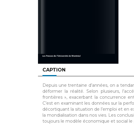
CAPTION
Depuis une trentaine d’années, on a tendanc
déformer la réalité. Selon plusieurs, l’a
frontières », exacerbant la concurrence entr
C’est en examinant les données sur la perf
décortiquant la situation de l’emploi et en 
la mondialisation dans nos vies. Les conclusi
toujours le modèle économique et social le