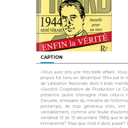
CAPTION
«Vous avez pris une très belle affaire. Vo
propos fut tenu en décembre 1944 par le 
de Libération Nationale dont il était membr
«Société Coopérative de Production Le Cou
présence (autre intersigne mais celui-ci
Deruelle, émissaire du ministre de l'inform
printemps, de trop généreux étés, vint 
véritablement, comme une feuille d'automne
vendredi 13 (le 13 décembre 1985) que le dépô
immanente? Mais que s'est-il donc passé? 