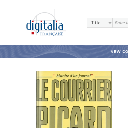
NEW C