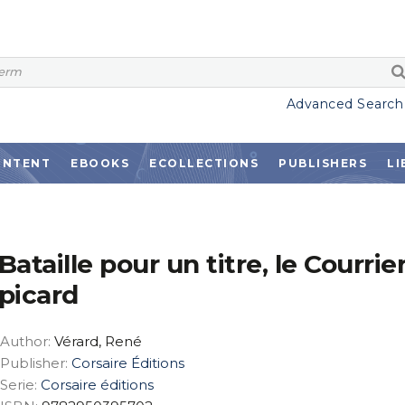
Advanced Search
ONTENT
EBOOKS
ECOLLECTIONS
PUBLISHERS
LI
Bataille pour un titre, le Courrie
picard
Author:
Vérard, René
Publisher:
Corsaire Éditions
Serie:
Corsaire éditions