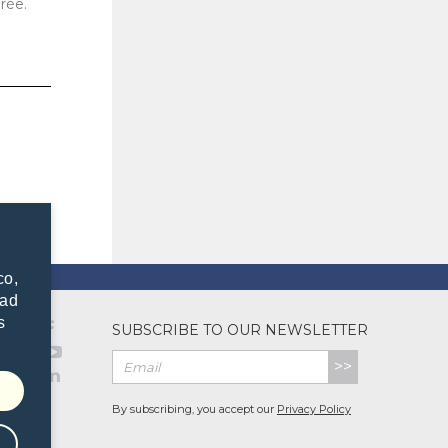
rée.
co,
dad
s
SUBSCRIBE TO OUR NEWSLETTER
>>
By subscribing, you accept our
Privacy Policy