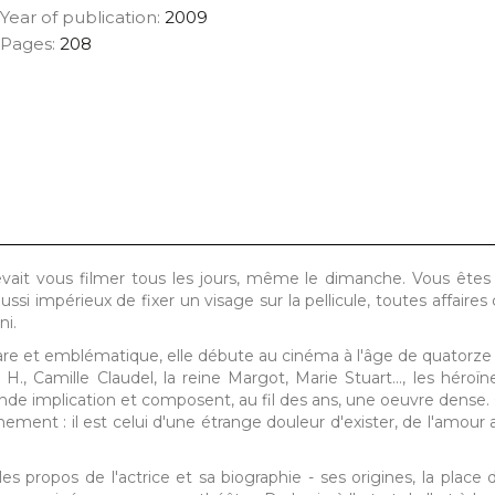
Year of publication:
2009
Pages:
208
devait vous filmer tous les jours, même le dimanche. Vous êtes
aussi impérieux de fixer un visage sur la pellicule, toutes affaires
ni.
are et emblématique, elle débute au cinéma à l'âge de quatorze 
H., Camille Claudel, la reine Margot, Marie Stuart..., les héroïn
onde implication et composent, au fil des ans, une oeuvre dense. 
ent : il est celui d'une étrange douleur d'exister, de l'amour 
 propos de l'actrice et sa biographie - ses origines, la place du