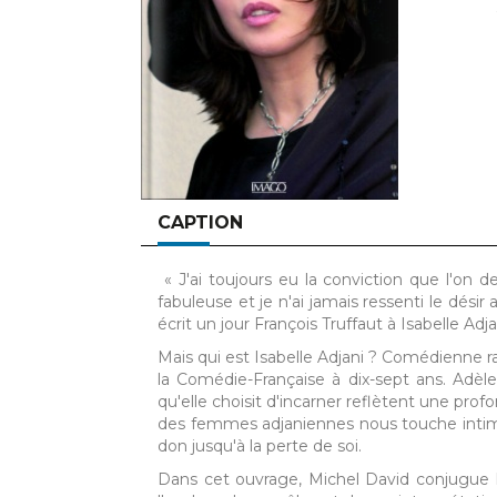
CAPTION
« J'ai toujours eu la conviction que l'on 
fabuleuse et je n'ai jamais ressenti le désir 
écrit un jour François Truffaut à Isabelle Adja
Mais qui est Isabelle Adjani ? Comédienne r
la Comédie-Française à dix-sept ans. Adèle 
qu'elle choisit d'incarner reflètent une prof
des femmes adjaniennes nous touche intimem
don jusqu'à la perte de soi.
Dans cet ouvrage, Michel David conjugue les