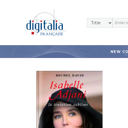
NEW C