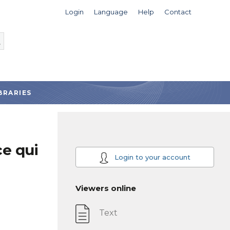
Login
Language
Help
Contact
BRARIES
ce qui
Login to your account
Viewers online
Text