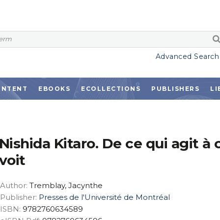
Advanced Search
ONTENT
EBOOKS
ECOLLECTIONS
PUBLISHERS
LI
Nishida Kitaro. De ce qui agit à 
voit
Author:
Tremblay, Jacynthe
Publisher:
Presses de l'Université de Montréal
ISBN:
9782760634589