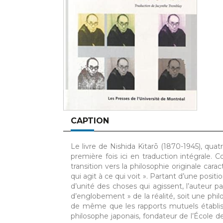
CAPTION
Le livre de Nishida Kitarō (1870-1945), qua
première fois ici en traduction intégrale.
transition vers la philosophie originale car
qui agit à ce qui voit ». Partant d’une posit
d’unité des choses qui agissent, l’auteur pa
d’englobement » de la réalité, soit une phil
de même que les rapports mutuels établis 
philosophe japonais, fondateur de l’École de