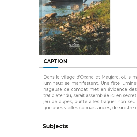
CAPTION
Dans le village d'Oxana et Maujard, où s
lumineux se manifestent. Une fête lumineus
nageuse de combat met en évidence des lien
trafic étendu, serait assemblée ici en secr
jeu de dupes, quitte à les traquer non seul
quelques vieilles connaissances, de sinistre 
Subjects