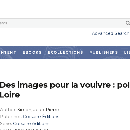
Advanced Search
ONTENT
EBOOKS
ECOLLECTIONS
PUBLISHERS
LI
Des images pour la vouivre : pol
Loire
Author:
Simon, Jean-Pierre
Publisher:
Corsaire Éditions
Serie:
Corsaire éditions