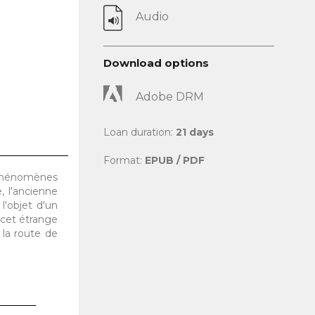
Audio
Download options
Adobe DRM
Loan duration:
21 days
Format:
EPUB / PDF
 phénomènes
, l'ancienne
l'objet d'un
 cet étrange
 la route de