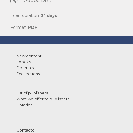
Adobe DRM
Loan duration:
21 days
Format:
PDF
New content
Ebooks
Ejournals
Ecollections
List of publishers
What we offer to publishers
Libraries
Contacto