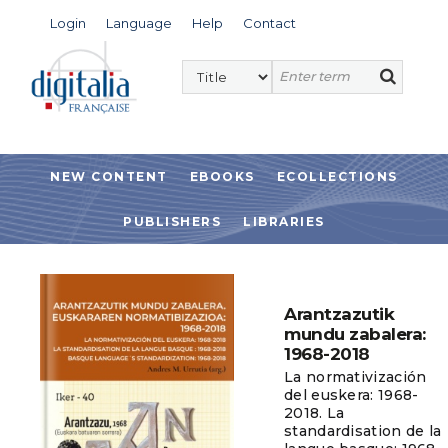
Login
Language
Help
Contact
NEW CONTENT
EBOOKS
ECOLLECTIONS
PUBLISHERS
LIBRARIES
Arantzazutik
mundu zabalera:
1968-2018
La normativización
del euskera: 1968-
2018. La
standardisation de la